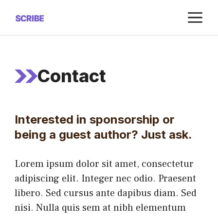
Saltar
M
al
contenido
Contact
Interested in sponsorship or
being a guest author? Just ask.
Lorem ipsum dolor sit amet, consectetur
adipiscing elit. Integer nec odio. Praesent
libero. Sed cursus ante dapibus diam. Sed
nisi. Nulla quis sem at nibh elementum