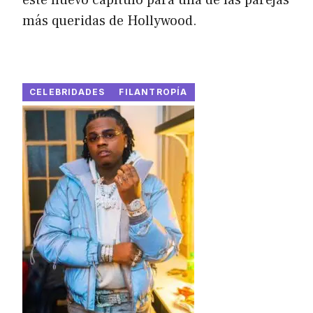
este nuevo capítulo para una de las parejas
más queridas de Hollywood.
CELEBRIDADES
FILANTROPÍA