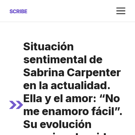
Saltar
M
al
contenido
Situación
sentimental de
Sabrina Carpenter
en la actualidad.
Ella y el amor: “No
me enamoro fácil”.
Su evolución