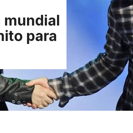
a mundial
hito para