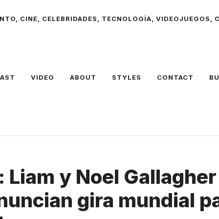
NTO, CINE, CELEBRIDADES, TECNOLOGÍA, VIDEOJUEGOS, C
AST
VIDEO
ABOUT
STYLES
CONTACT
BU
: Liam y Noel Gallagher
nuncian gira mundial pa