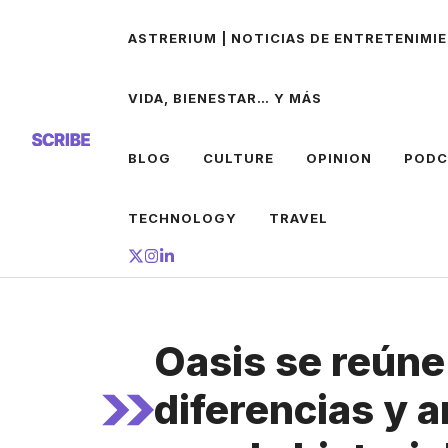
Saltar
ASTRERIUM | NOTICIAS DE ENTRETENIMIE
al
contenido
VIDA, BIENESTAR… Y MÁS
BLOG
CULTURE
OPINION
PODC
TECHNOLOGY
TRAVEL
Oasis se reúne
diferencias y a