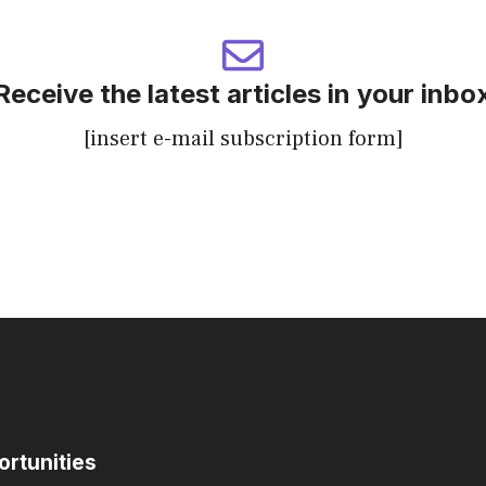
Receive the latest articles in your inbo
[insert e-mail subscription form]
ortunities