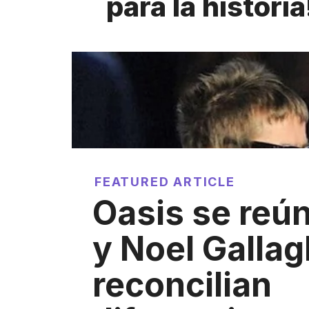
para la historia
FEATURED ARTICLE
Oasis se reú
y Noel Gallag
reconcilian